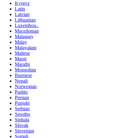
Kyrgyz
Latin
Latvian
Lithuanian
Luxembou..
Macedonian
Malagasy
Malay
Malayalam
Maltese
Maori
Marathi
Mongolian
Burmese
Nepali
Norwegian
Pashto
Persian
Punjabi
Serbian
Sesotho
Sinhala
Slovak
Slovenian
Somali