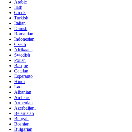
Arabic
Irish
Greek
Turkish
Italian
Danish
Romanian
Indonesian
Czech
Afrikaans
Swedish
Polish
Basque
Catalan
Esperanto
Hindi
Lao
Albanian
Amharic
Armenian
Azerbaijani
Belarusian
Bengali
Bosnian
Bulgarian