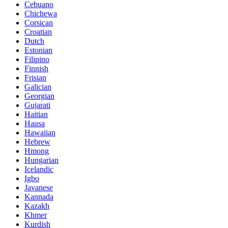
Cebuano
Chichewa
Corsican
Croatian
Dutch
Estonian
Filipino
Finnish
Frisian
Galician
Georgian
Gujarati
Haitian
Hausa
Hawaiian
Hebrew
Hmong
Hungarian
Icelandic
Igbo
Javanese
Kannada
Kazakh
Khmer
Kurdish