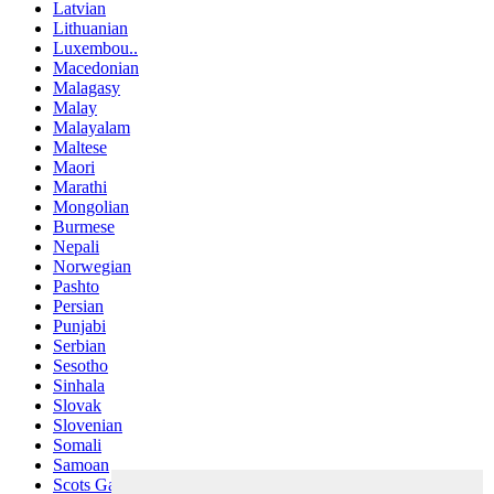
Latvian
Lithuanian
Luxembou..
Macedonian
Malagasy
Malay
Malayalam
Maltese
Maori
Marathi
Mongolian
Burmese
Nepali
Norwegian
Pashto
Persian
Punjabi
Serbian
Sesotho
Sinhala
Slovak
Slovenian
Somali
Samoan
Scots Gaelic