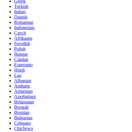
Greek
Turkish
Italian
Danish
Romanian
Indonesian
Czech
Afrikaans
Swedish
Polish
Basque
Catalan
Esperanto
Hindi
Lao
Albanian
Amharic
Armenian
Azerbaijani
Belarusian
Bengali
Bosnian
Bulgarian
Cebuano
Chichewa