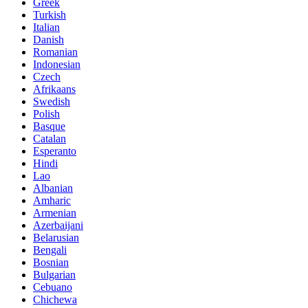
Greek
Turkish
Italian
Danish
Romanian
Indonesian
Czech
Afrikaans
Swedish
Polish
Basque
Catalan
Esperanto
Hindi
Lao
Albanian
Amharic
Armenian
Azerbaijani
Belarusian
Bengali
Bosnian
Bulgarian
Cebuano
Chichewa