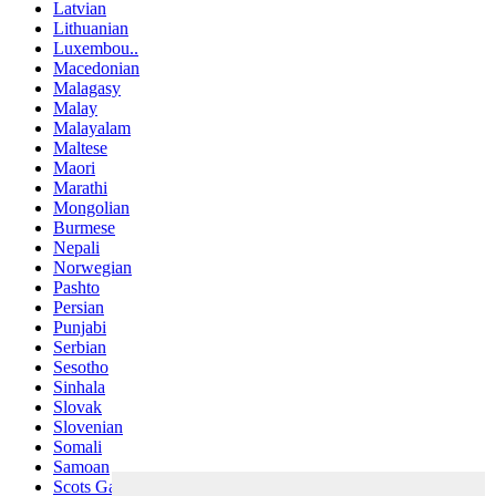
Latvian
Lithuanian
Luxembou..
Macedonian
Malagasy
Malay
Malayalam
Maltese
Maori
Marathi
Mongolian
Burmese
Nepali
Norwegian
Pashto
Persian
Punjabi
Serbian
Sesotho
Sinhala
Slovak
Slovenian
Somali
Samoan
Scots Gaelic