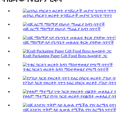
ጠንካራ የካርቶን ወረቀት ተንሸራታች መያዣ ጌጣጌጥ ሣጥን
ብጁ አርማ ማከማቻ የስጦታ ማጠፊያ ክዳን ሳጥኖች
ብጁ ማከማቻ ባዶ የጌጣጌጥ መጽሐፍ ቅርጽ ያላቸው ሳጥኖች
Kraft Packaging Paper Gift Food Boxs ከመስኮት ጋር
ጥቁር ካርቶን ወረቀት ክዳን ማስተዋወቂያ የጫማ ሳጥኖች
የፖስታ ካርድ የወረቀት ሳጥን የሐር ስካርፍ ወረቀት ፖስታ ሳጥ
የቀለም ማተሚያ የነጭ ካርድ ወረቀት የብልሽት መቆለፊያ ሳጥን
ብጁ እንደገና ጥቅም ላይ ሊውሉ የሚችሉ የገና ከረሜላ ሳጥኖች