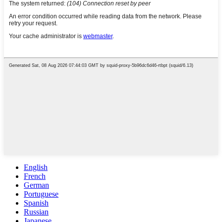
English
French
German
Portuguese
Spanish
Russian
Japanese