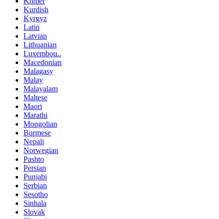
Khmer
Kurdish
Kyrgyz
Latin
Latvian
Lithuanian
Luxembou..
Macedonian
Malagasy
Malay
Malayalam
Maltese
Maori
Marathi
Mongolian
Burmese
Nepali
Norwegian
Pashto
Persian
Punjabi
Serbian
Sesotho
Sinhala
Slovak