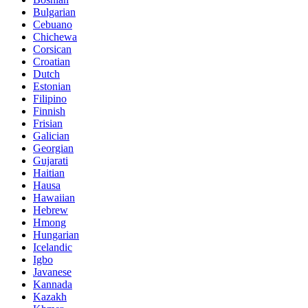
Bulgarian
Cebuano
Chichewa
Corsican
Croatian
Dutch
Estonian
Filipino
Finnish
Frisian
Galician
Georgian
Gujarati
Haitian
Hausa
Hawaiian
Hebrew
Hmong
Hungarian
Icelandic
Igbo
Javanese
Kannada
Kazakh