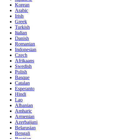
Korean
Arabic
Irish
Greek
Turkish
Italian
Danish
Romanian
Indonesian
Czech
Afrikaans
Swedish
Polish
Basque
Catalan
Esperanto
Hindi
Lao
Albanian
Amharic
Armenian
Azerbaijani
Belarusian
Bengali
Bosnian