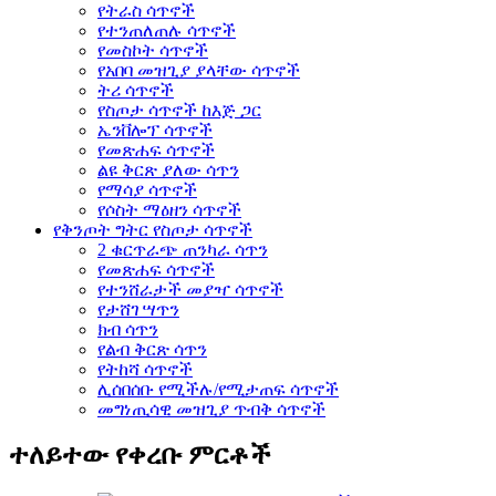
የትራስ ሳጥኖች
የተንጠለጠሉ ሳጥኖች
የመስኮት ሳጥኖች
የአበባ መዝጊያ ያላቸው ሳጥኖች
ትሪ ሳጥኖች
የስጦታ ሳጥኖች ከእጅ ጋር
ኤንቨሎፕ ሳጥኖች
የመጽሐፍ ሳጥኖች
ልዩ ቅርጽ ያለው ሳጥን
የማሳያ ሳጥኖች
የሶስት ማዕዘን ሳጥኖች
የቅንጦት ግትር የስጦታ ሳጥኖች
2 ቁርጥራጭ ጠንካራ ሳጥን
የመጽሐፍ ሳጥኖች
የተንሸራታች መያዣ ሳጥኖች
የታሸገ ሣጥን
ክብ ሳጥን
የልብ ቅርጽ ሳጥን
የትከሻ ሳጥኖች
ሊሰበሰቡ የሚችሉ/የሚታጠፍ ሳጥኖች
መግነጢሳዊ መዝጊያ ጥብቅ ሳጥኖች
ተለይተው የቀረቡ ምርቶች