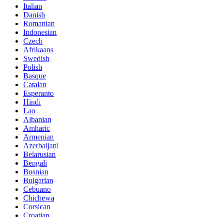
Italian
Danish
Romanian
Indonesian
Czech
Afrikaans
Swedish
Polish
Basque
Catalan
Esperanto
Hindi
Lao
Albanian
Amharic
Armenian
Azerbaijani
Belarusian
Bengali
Bosnian
Bulgarian
Cebuano
Chichewa
Corsican
Croatian