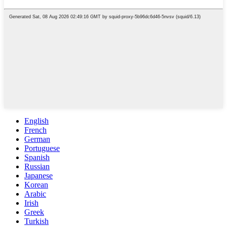
English
French
German
Portuguese
Spanish
Russian
Japanese
Korean
Arabic
Irish
Greek
Turkish