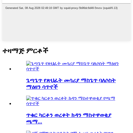
ተዛማጅ ምርቶች
ጌጣጌጥ የጽህፈት መሳሪያ ማስጌጥ ባለሶስት
ማዕዘን ሳጥኖች
ጥቁር ካርቶን ወረቀት ክዳን ማስተዋወቂያ
ጫማ...