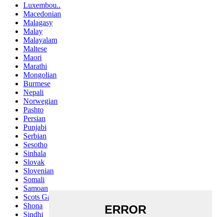
Luxembou..
Macedonian
Malagasy
Malay
Malayalam
Maltese
Maori
Marathi
Mongolian
Burmese
Nepali
Norwegian
Pashto
Persian
Punjabi
Serbian
Sesotho
Sinhala
Slovak
Slovenian
Somali
Samoan
Scots Gaelic
Shona
Sindhi