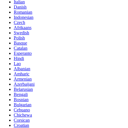
Italian
Danish
Romanian
Indonesian
Czech
Afrikaans
Swedish
Polish
Basque
Catalan
Esperanto
Hindi
Lao
Albanian
Amharic
Armenian
Azerbaijani
Belarusian
Bengali
Bosnian
Bulgarian
Cebuano
Chichewa
Corsican
Croatian