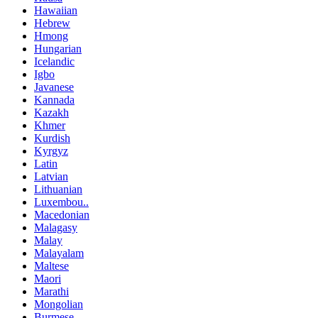
Hawaiian
Hebrew
Hmong
Hungarian
Icelandic
Igbo
Javanese
Kannada
Kazakh
Khmer
Kurdish
Kyrgyz
Latin
Latvian
Lithuanian
Luxembou..
Macedonian
Malagasy
Malay
Malayalam
Maltese
Maori
Marathi
Mongolian
Burmese