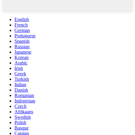
English
French
German
Portuguese
Spanish
Russian
Japanese
Korean
Arabic
Irish
Greek
Turkish
Italian
Danish
Romanian
Indonesian
Czech
Afrikaans
Swedish
Polish
Basque
Catalan