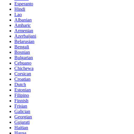
Esperanto
Hindi
Lao
Albanian
Amharic
Armenian
Azerbaijani
Belarusian
Bengali
Bosnian
Bulgarian
Cebuano
Chichewa
Corsican
Croatian
Dutch
Estonian
Filipino
Finnish
Frisian
Galician
Georgian
Gujarati
Haitian
Hausa